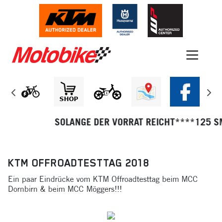
SOLANGE DER VORRAT REICHT****125 SMC R
KTM OFFROADTESTTAG 2018
Ein paar Eindrücke vom KTM Offroadtesttag beim MCC
Dornbirn & beim MCC Möggers!!!